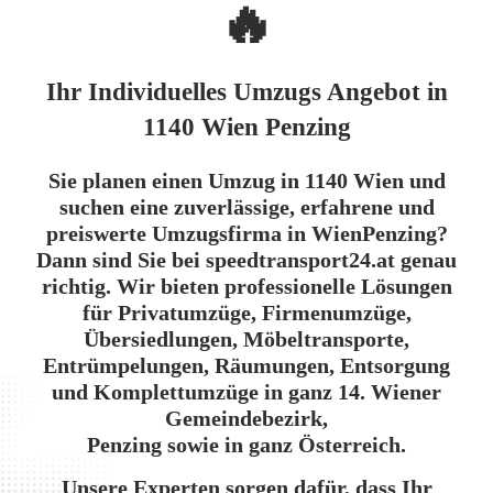
🔥
Ihr Individuelles Umzugs Angebot in
1140 Wien Penzing
Sie planen einen
Umzug in 1140 Wien
und
suchen eine zuverlässige, erfahrene und
preiswerte
Umzugsfirma in Wien
Penzing?
Dann sind Sie bei
speedtransport24.at
genau
richtig. Wir bieten professionelle Lösungen
für
Privatumzüge
,
Firmenumzüge
,
Übersiedlungen
,
Möbeltransporte
,
Entrümpelungen, Räumungen, Entsorgung
und
Komplettumzüge
in ganz
14. Wiener
Gemeindebezirk,
Penzing
sowie in
ganz Österreich
.
Unsere Experten sorgen dafür, dass Ihr