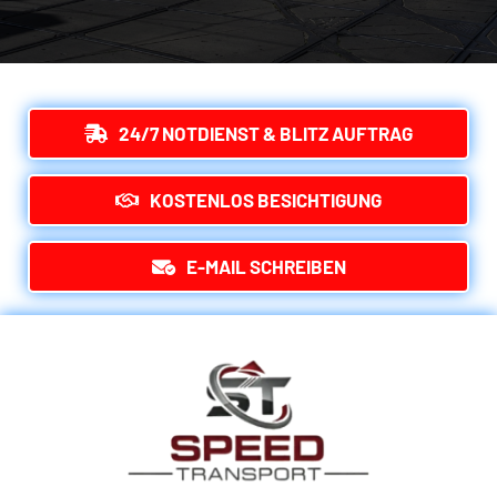
24/7 NOTDIENST & BLITZ AUFTRAG
KOSTENLOS BESICHTIGUNG
E-MAIL SCHREIBEN