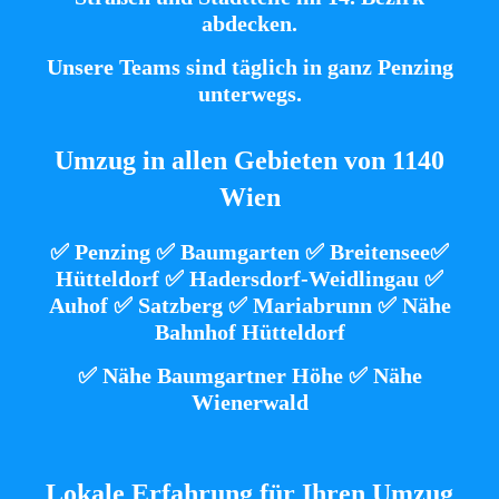
abdecken.
Unsere Teams sind täglich in ganz Penzing
unterwegs.
Umzug in allen Gebieten von 1140
Wien
✅ Penzing ✅ Baumgarten ✅ Breitensee✅
Hütteldorf ✅ Hadersdorf-Weidlingau ✅
Auhof ✅ Satzberg ✅ Mariabrunn ✅ Nähe
Bahnhof Hütteldorf
✅ Nähe Baumgartner Höhe
✅ Nähe
Wienerwald
Lokale Erfahrung für Ihren Umzug