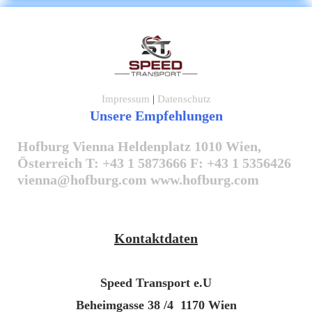
Impressum
|
Datenschutz
Unsere Empfehlungen
Hofburg Vienna Heldenplatz 1010 Wien,
Österreich T: +43 1 5873666 F: +43 1 5356426
vienna@hofburg.com www.hofburg.com
Kontaktdaten
Speed Transport e.U
Beheimgasse 38 /4
1170
Wien