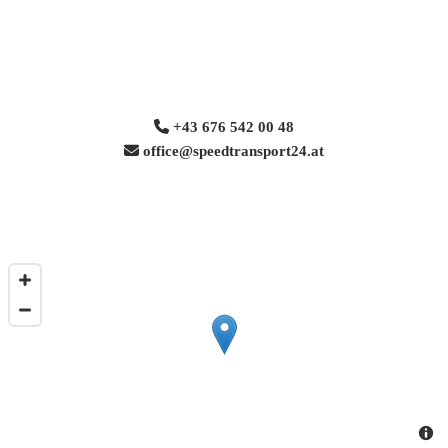

+43 676 542 00 48

office@speedtransport24.at