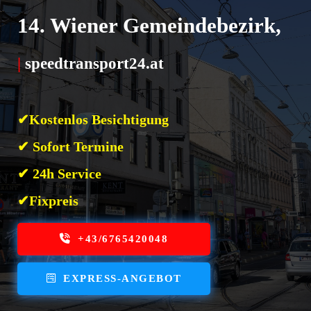
14. Wiener Gemeindebezirk,
|
speedtransport24.at
✔Kostenlos Besichtigung
✔ Sofort Termine
✔ 24h Service
✔Fixpreis
+43/6765420048
EXPRESS-ANGEBOT