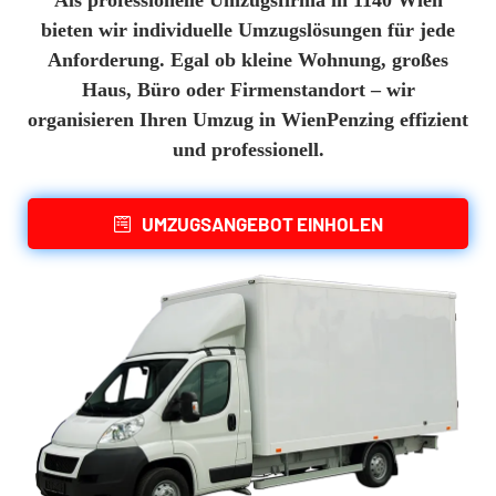
Als professionelle
Umzugsfirma in 1140 Wien
bieten wir individuelle
Umzugslösungen
für jede
Anforderung. Egal ob kleine Wohnung, großes
Haus, Büro oder Firmenstandort – wir
organisieren Ihren
Umzug in Wien
Penzing effizient
und professionell.
UMZUGSANGEBOT EINHOLEN